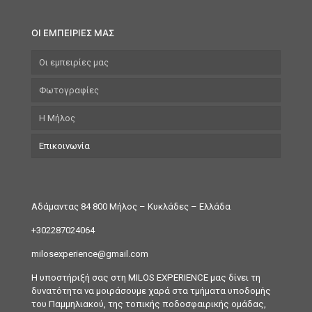
ΟΙ ΕΜΠΕΙΡΙΕΣ ΜΑΣ
Οι εμπειρίες μας
Φωτογραφίες
Η Μήλος
Επικοινωνία
Αδάμαντας 84 800 Μήλος
– Κυκλάδες – Ελλάδα
+302287024064
milosexperience@gmail.com
H υποστήριξή σας στη MILOS EXPERIENCE μας δίνει τη
δυνατότητα να μοιράσουμε χαρά στα τμήματα υποδομής
του Παμμηλιακού, της τοπικής ποδοσφαιρικής ομάδας,