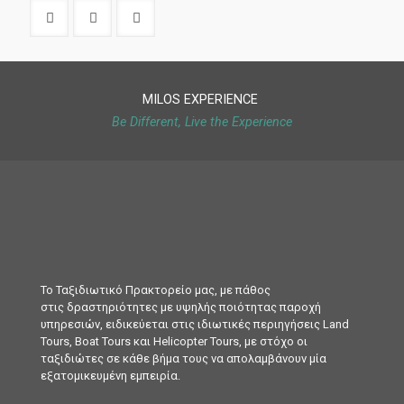
MILOS EXPERIENCE
Be Different, Live the Experience
Το Ταξιδιωτικό Πρακτορείο μας, με πάθος
στις δραστηριότητες με υψηλής ποιότητας παροχή
υπηρεσιών, ειδικεύεται στις ιδιωτικές περιηγήσεις Land
Tours, Boat Tours και Helicopter Tours, με στόχο οι
ταξιδιώτες σε κάθε βήμα τους να απολαμβάνουν μία
εξατομικευμένη εμπειρία.