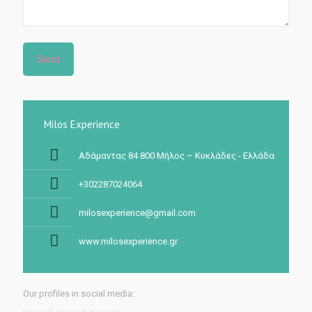
Milos Experience
Αδάμαντας 84 800 Μήλος – Κυκλάδες - Ελλάδα
+302287024064
milosexperience@gmail.com
www.milosexperience.gr
Our profiles in social media: