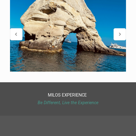
MILOS EXPERIENCE
Be Different, Live the Experience