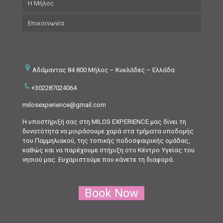
Η Μήλος
Επικοινωνία
Αδάμαντας 84 800 Μήλος
– Κυκλάδες – Ελλάδα
+302287024064
milosexperience@gmail.com
H υποστήριξή σας στη MILOS EXPERIENCE μας δίνει τη
δυνατότητα να μοιράσουμε χαρά στα τμήματα υποδομής
του Παμμηλιακού, της τοπικής ποδοσφαιρικής ομάδας,
καθώς και να παρέχουμε στήριξη στο Κέντρο Υγείας του
νησιού μας. Ευχαριστούμε που κάνετε τη διαφορά.
Book Now