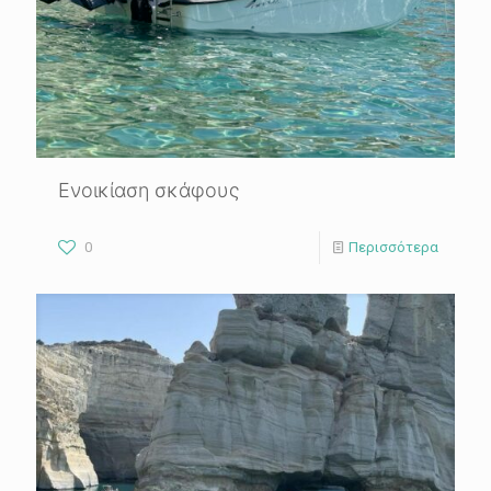
Ενοικίαση σκάφους
0
Περισσότερα