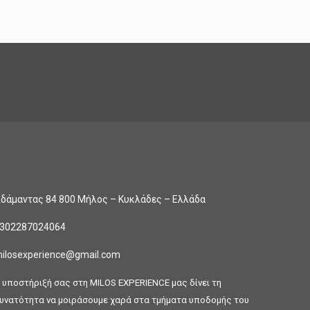
δάμαντας 84 800 Μήλος
– Κυκλάδες – Ελλάδα
302287024064
ilosexperience@gmail.com
 υποστήριξή σας στη MILOS EXPERIENCE μας δίνει τη
υνατότητα να μοιράσουμε χαρά στα τμήματα υποδομής του