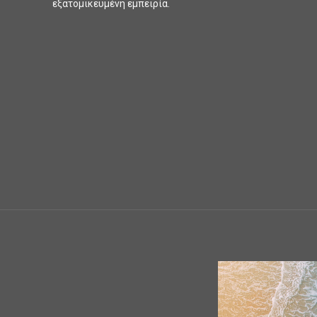
εξατομικευμένη εμπειρία.