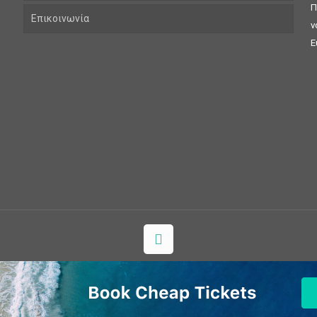
Π
Επικοινωνία
ν
Ε