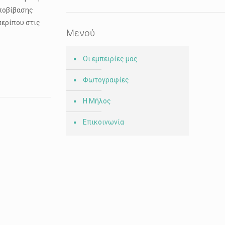
αποβίβασης
περίπου στις
Μενού
Οι εμπειρίες μας
Φωτογραφίες
Η Μήλος
Επικοινωνία