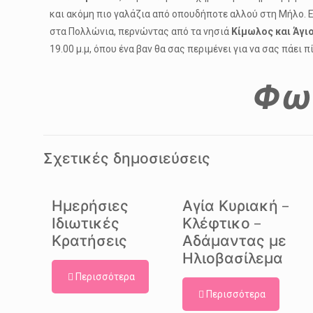
και ακόμη πιο γαλάζια από οπουδήποτε αλλού στη Μήλο. 
στα Πολλώνια, περνώντας από τα νησιά
Κίμωλος και Άγι
19.00 μ.μ, όπου ένα βαν θα σας περιμένει για να σας πάει 
Φω
Σχετικές δημοσιεύσεις
Ημερήσιες
Αγία Κυριακή –
Ιδιωτικές
Κλέφτικο –
Κρατήσεις
Αδάμαντας με
Ηλιοβασίλεμα
Περισσότερα
Περισσότερα