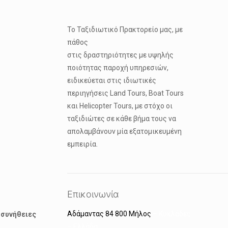
Το Ταξιδιωτικό Πρακτορείο μας, με
πάθος
στις δραστηριότητες με υψηλής
ποιότητας παροχή υπηρεσιών,
ειδικεύεται στις ιδιωτικές
περιηγήσεις Land Tours, Boat Tours
και Helicopter Tours, με στόχο οι
ταξιδιώτες σε κάθε βήμα τους να
απολαμβάνουν μία εξατομικευμένη
εμπειρία.
Επικοινωνία
Αδάμαντας 84 800 Μήλος
– Κυκλάδες
 συνήθειες
– Ελλάδα