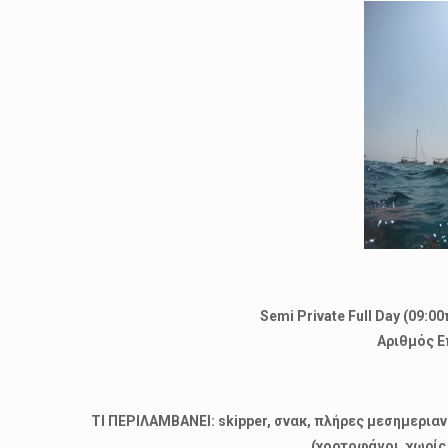
Semi Private Full Day (09:00
Αριθμός Ε
ΤΙ ΠΕΡΙΛΑΜΒΑΝΕΙ:
skipper, σνακ, πλήρες μεσημερι
(χορτοφάγοι, χωρίς