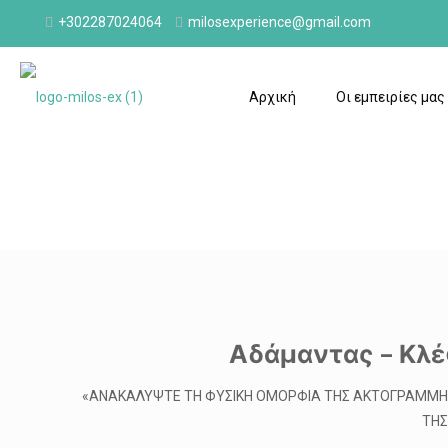
+302287024064
milosexperience@gmail.com
Αρχική
Οι εμπειρίες μας
Αδάμαντας – Κλέ
«ΑΝΑΚΑΛΥΨΤΕ ΤΗ ΦΥΣΙΚΗ ΟΜΟΡΦΙΑ ΤΗΣ ΑΚΤΟΓΡΑΜΜΗΣ.
ΤΗΣ