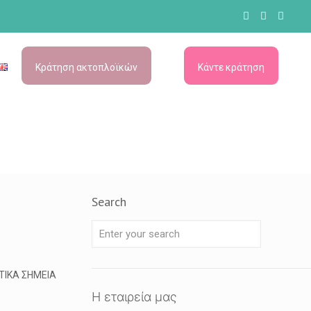
Κράτηση ακτοπλοϊκών
Κάντε κράτηση
–
–
Search
ΤΙΚΑ ΣΗΜΕΙΑ
Η εταιρεία μας