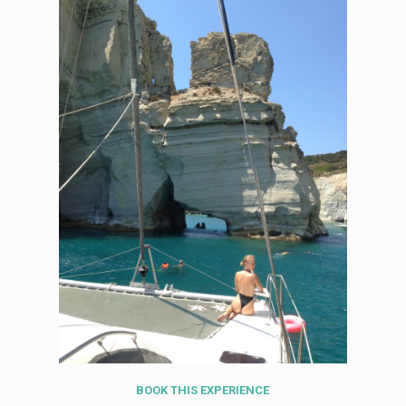
BOOK
THIS
EXPERIENCE