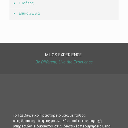
Η Μήλος
Επικοινωνία
MILOS EXPERIENCE
Be Different, Live the Experience
Το Ταξιδιωτικό Πρακτορείο μας, με πάθος
στις δραστηριότητες με υψηλής ποιότητας παροχή
υπηρεσιών, ειδικεύεται στις ιδιωτικές περιηγήσεις Land