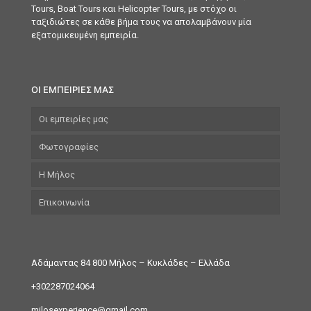
Tours, Boat Tours και Helicopter Tours, με στόχο οι
ταξιδιώτες σε κάθε βήμα τους να απολαμβάνουν μία
εξατομικευμένη εμπειρία.
ΟΙ ΕΜΠΕΙΡΙΕΣ ΜΑΣ
Οι εμπειρίες μας
Φωτογραφίες
Η Μήλος
Επικοινωνία
Αδάμαντας 84 800 Μήλος
– Κυκλάδες – Ελλάδα
+302287024064
milosexperience@gmail.com