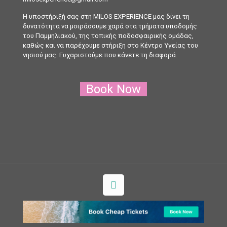
H υποστήριξή σας στη MILOS EXPERIENCE μας δίνει τη
δυνατότητα να μοιράσουμε χαρά στα τμήματα υποδομής
του Παμμηλιακού, της τοπικής ποδοσφαιρικής ομάδας,
καθώς και να παρέχουμε στήριξη στο Κέντρο Υγείας του
νησιού μας. Ευχαριστούμε που κάνετε τη διαφορά.
Book Now