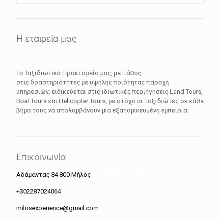
Η εταιρεία μας
Το Ταξιδιωτικό Πρακτορείο μας, με πάθος
στις δραστηριότητες με υψηλής ποιότητας παροχή
υπηρεσιών, ειδικεύεται στις ιδιωτικές περιηγήσεις Land Tours,
Boat Tours και Helicopter Tours, με στόχο οι ταξιδιώτες σε κάθε
βήμα τους να απολαμβάνουν μία εξατομικευμένη εμπειρία.
Επικοινωνία
Αδάμαντας 84 800 Μήλος
– Κυκλάδες – Ελλάδα
+302287024064
milosexperience@gmail.com