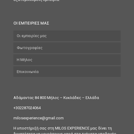
ΟΙ ΕΜΠΕΙΡΙΕΣ ΜΑΣ
Οι εμπειρίες μας
Φωτογραφίες
Η Μήλος
Επικοινωνία
Αδάμαντας 84 800 Μήλος
– Κυκλάδες – Ελλάδα
+302287024064
milosexperience@gmail.com
H υποστήριξή σας στη MILOS EXPERIENCE μας δίνει τη
δυνατότητα να μοιράσουμε χαρά στα τμήματα υποδομής