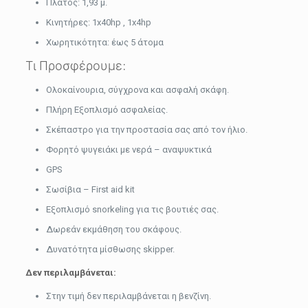
Πλάτος: 1,93 μ.
Κινητήρες: 1x40hp , 1x4hp
Χωρητικότητα: έως 5 άτομα
Τι Προσφέρουμε:
Ολοκαίνουρια, σύγχρονα και ασφαλή σκάφη.
Πλήρη Εξοπλισμό ασφαλείας.
Σκέπαστρο για την προστασία σας από τον ήλιο.
Φορητό ψυγειάκι με νερά – αναψυκτικά
GPS
Σωσίβια – First aid kit
Εξοπλισμό snorkeling για τις βουτιές σας.
Δωρεάν εκμάθηση του σκάφους.
Δυνατότητα μίσθωσης skipper.
Δεν περιλαμβάνεται:
Στην τιμή δεν περιλαμβάνεται η βενζίνη.