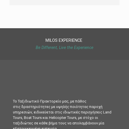
MILOS EXPERIENCE
Be Different, Live the Experience
Το Ταξιδιωτικό Πρακτορείο μας, με πάθος
στις δραστηριότητες με υψηλής ποιότητας παροχή
υπηρεσιών, ειδικεύεται στις ιδιωτικές περιηγήσεις Land
Tours, Boat Tours και Helicopter Tours, με στόχο οι
ταξιδιώτες σε κάθε βήμα τους να απολαμβάνουν μία
εξατομικευμένη εμπειρία.