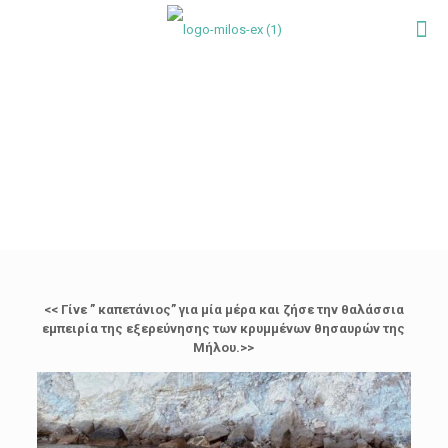
<< Γίνε ” καπετάνιος” για μία μέρα και ζήσε την θαλάσσια
εμπειρία της εξερεύνησης των κρυμμένων θησαυρών της
Μήλου.>>